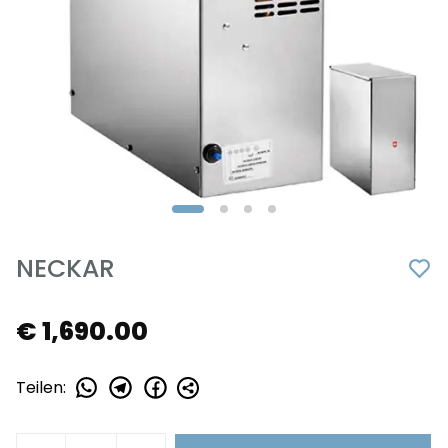
NECKAR
€ 1,690.00
Teilen
: