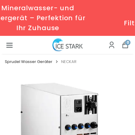
Mineralwasser und
Filtration – Beides in Einem
0
Sprudel Wasser Geräter
NECKAR