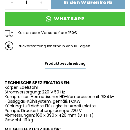
In den Warenkorb
WHATSAPP
Kostenloser Versand über 150€
Rückerstattung innerhalb von 10 Tagen
Produktbeschreibung
TECHNISCHE SPEZIFIKATIONEN:
Körper: Edelstahl
Stromversorgung: 220 V 50 Hz
Kompressor: Hermetischer HD-Kompressor mit R134A-
Flüssiggas-Kühlsystem, gemäß FCKW
Kühlung: Luftdichte Flüssigkeits-Arbeitsplatte
Pumpe: Druckerhöhungspumpe 220 V
Abmessungen: 160 x 390 x 420 mm (B-H-T)
Gewicht: 19 kg.
MITGELIEFERTES ZUBEHÖR: