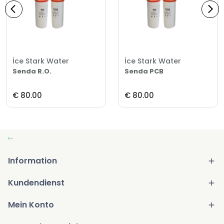
İce Stark Water
İce Stark Water
Senda R.O.
Senda PCB
€ 80.00
€ 80.00
Information
Kundendienst
Mein Konto