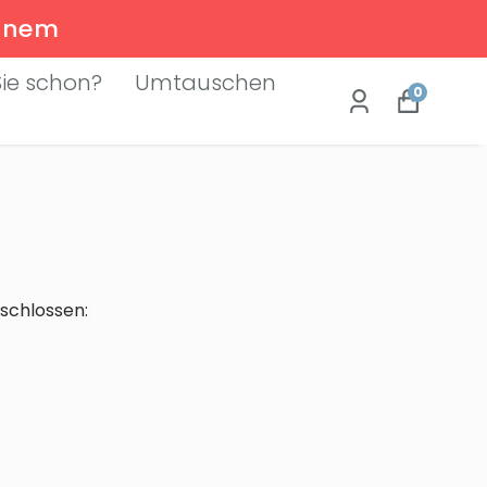
Einem
ie schon?
Umtauschen
0
schlossen: