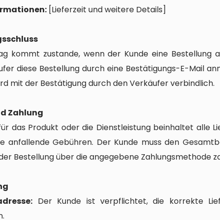
ormationen:
[Lieferzeit und weitere Details]
gsschluss
ag kommt zustande, wenn der Kunde eine Bestellung a
ufer diese Bestellung durch eine Bestätigungs-E-Mail an
rd mit der Bestätigung durch den Verkäufer verbindlich.
und Zahlung
für das Produkt oder die Dienstleistung beinhaltet alle L
re anfallende Gebühren. Der Kunde muss den Gesamtb
 der Bestellung über die angegebene Zahlungsmethode za
ung
adresse:
Der Kunde ist verpflichtet, die korrekte Lie
.