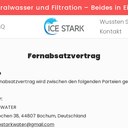
ralwasser und Filtration – Beides in 
Wussten S
AQ
Kontakt
Fernabsatzvertrag
n
rnabsatzvertrag wird zwischen den folgenden Parteien ge
:
K WATER
chen 38, 44807 Bochum, Deutschland
estarkwater@gmail.com