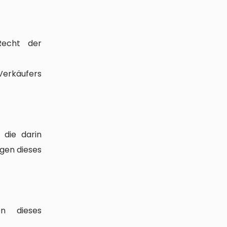
Recht der
Verkäufers
 die darin
gen dieses
n dieses