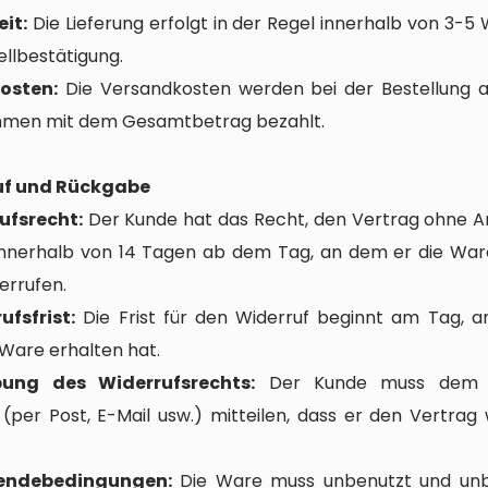
eit:
Die Lieferung erfolgt in der Regel innerhalb von 3-
llbestätigung.
kosten:
Die Versandkosten werden bei der Bestellung
men mit dem Gesamtbetrag bezahlt.
ruf und Rückgabe
ufsrecht:
Der Kunde hat das Recht, den Vertrag ohne 
nnerhalb von 14 Tagen ab dem Tag, an dem er die War
derrufen.
ufsfrist:
Die Frist für den Widerruf beginnt am Tag, 
Ware erhalten hat.
ung des Widerrufsrechts:
Der Kunde muss dem V
h (per Post, E-Mail usw.) mitteilen, dass er den Vertrag
endebedingungen:
Die Ware muss unbenutzt und unb