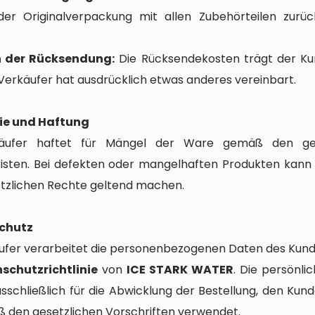
der Originalverpackung mit allen Zubehörteilen zurü
 der Rücksendung:
Die Rücksendekosten trägt der Kun
Verkäufer hat ausdrücklich etwas anderes vereinbart.
ie und Haftung
äufer haftet für Mängel der Ware gemäß den ges
risten. Bei defekten oder mangelhaften Produkten kann
etzlichen Rechte geltend machen.
schutz
ufer verarbeitet die personenbezogenen Daten des Ku
schutzrichtlinie
von
ICE STARK WATER
. Die persönli
sschließlich für die Abwicklung der Bestellung, den Kun
 den gesetzlichen Vorschriften verwendet.