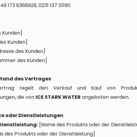
49 173 6368929, 0231 137 01190
s Kunden]
des Kunden]
dresse des Kunden]
ummer des Kunden]
stand des Vertrages
ertrag regelt den Verkauf und Kauf von Produ
tungen, die von
ICE STARK WATER
angeboten werden.
te oder Dienstleistungen
ienstleistung:
[Name des Produkts oder der Dienstleist
is des Produkts oder der Dienstleistung]