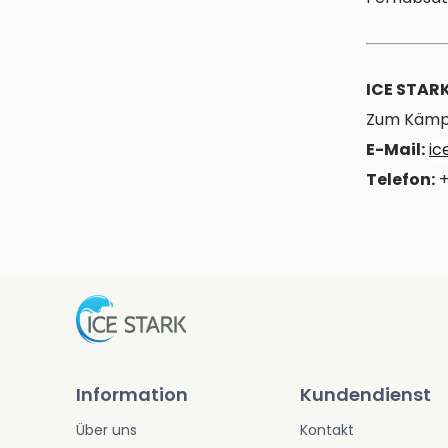
ICE STAR
Zum Kämp
E-Mail:
ic
Telefon:
+
Information
Kundendienst
Über uns
Kontakt